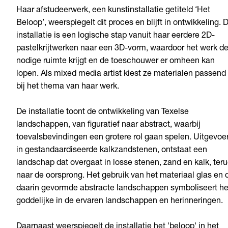
Haar afstudeerwerk, een kunstinstallatie getiteld ‘Het
Beloop’, weerspiegelt dit proces en blijft in ontwikkeling. 
installatie is een logische stap vanuit haar eerdere 2D-
pastelkrijtwerken naar een 3D-vorm, waardoor het werk d
nodige ruimte krijgt en de toeschouwer er omheen kan
lopen. Als mixed media artist kiest ze materialen passend
bij het thema van haar werk.
De installatie toont de ontwikkeling van Texelse
landschappen, van figuratief naar abstract, waarbij
toevalsbevindingen een grotere rol gaan spelen. Uitgevoe
in gestandaardiseerde kalkzandstenen, ontstaat een
landschap dat overgaat in losse stenen, zand en kalk, ter
naar de oorsprong. Het gebruik van het materiaal glas en 
daarin gevormde abstracte landschappen symboliseert he
goddelijke in de ervaren landschappen en herinneringen.
Daarnaast weerspiegelt de installatie het 'beloop' in het