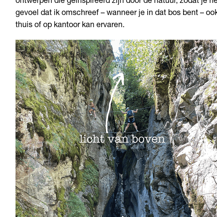
ontwerpen die geïnspireerd zijn door de natuur, zodat je he
gevoel dat ik omschreef – wanneer je in dat bos bent – oo
thuis of op kantoor kan ervaren.