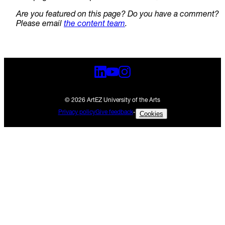
Are you featured on this page? Do you have a comment?
Please email
the content team
.
© 2026 ArtEZ University of the Arts
Privacy policy
Give feedback
-
Cookies