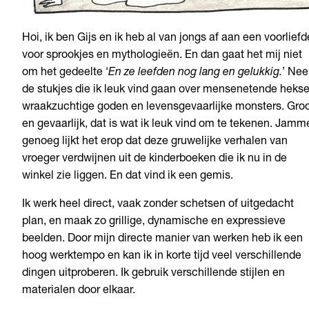
Hoi, ik ben Gijs en ik heb al van jongs af aan een voorliefd
voor sprookjes en mythologieën. En dan gaat het mij niet
om het gedeelte ‘
En ze leefden nog lang en gelukkig.
’ Nee
de stukjes die ik leuk vind gaan over mensenetende hekse
wraakzuchtige goden en levensgevaarlijke monsters. Gro
en gevaarlijk, dat is wat ik leuk vind om te tekenen. Jamm
genoeg lijkt het erop dat deze gruwelijke verhalen van
vroeger verdwijnen uit de kinderboeken die ik nu in de
winkel zie liggen. En dat vind ik een gemis.
Ik werk heel direct, vaak zonder schetsen of uitgedacht
plan, en maak zo grillige, dynamische en expressieve
beelden. Door mijn directe manier van werken heb ik een
hoog werktempo en kan ik in korte tijd veel verschillende
dingen uitproberen. Ik gebruik verschillende stijlen en
materialen door elkaar.