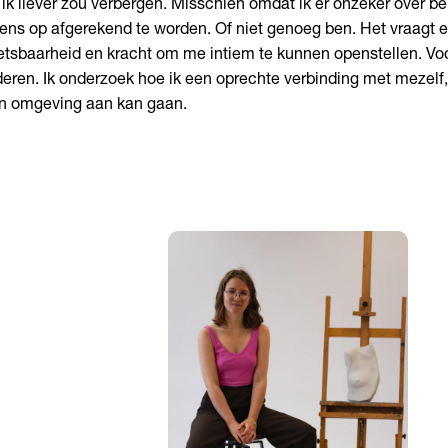
 ik liever zou verbergen. Misschien omdat ik er onzeker over b
ens op afgerekend te worden. Of niet genoeg ben. Het vraagt 
tsbaarheid en kracht om me intiem te kunnen openstellen. Vo
eren. Ik onderzoek hoe ik een oprechte verbinding met mezelf
n omgeving aan kan gaan.