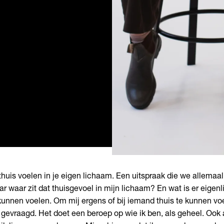
thuis voelen in je eigen lichaam. Een uitspraak die we allemaa
r waar zit dat thuisgevoel in mijn lichaam? En wat is er eigenl
kunnen voelen. Om mij ergens of bij iemand thuis te kunnen voe
 gevraagd. Het doet een beroep op wie ik ben, als geheel. Ook a