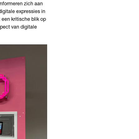
conformeren zich aan
gitale expressies in
 een kritische blik op
pect van digitale