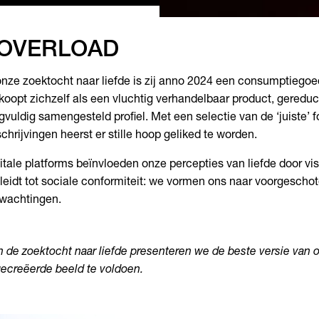
OVERLOAD
onze zoektocht naar liefde is zij anno 2024 een consumptieg
koopt zichzelf als een vluchtig verhandelbaar product, gereduc
gvuldig samengesteld profiel. Met een selectie van de ‘juiste’ f
chrijvingen heerst er stille hoop geliked te worden.
itale platforms beïnvloeden onze percepties van liefde door vi
 leidt tot sociale conformiteit: we vormen ons naar voorgescho
wachtingen.
n de zoektocht naar liefde presenteren we de beste versie van o
ecreëerde beeld te voldoen.