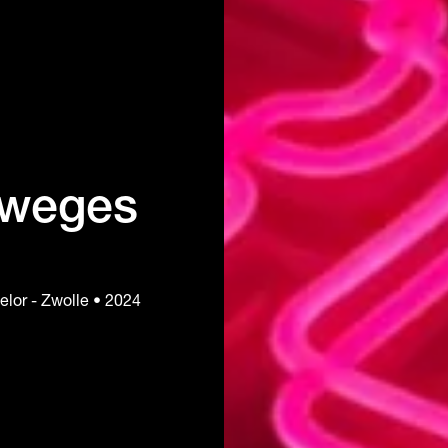
eweges
elor - Zwolle • 2024