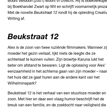
Bodhi Verboon (2001) woont in Utrecht. Hij is boekverkope
bij Boekhandel Zwart op Wit en schrijft voornamelijk proza
Met de novelle
Beukstraat 12
rondt hij de opleiding Creati
Writing af.
Beukstraat 12
Alex is de zoon van twee ruziënde filmmakers. Wanneer zi
moeder het gezin verlaat, lijkt niets de leegte die ze
achterlaat te kunnen vullen. Zijn broertje Karuna lukt het
beter om afstand te bewaren. Ligt de oplossing voor Alex’
eenzaamheid in het achterna gaan van zijn moeder – naar
het huis dat ze gaat huren aan de andere kant van het
Wilhelminapark?
Beukstraat 12 is het verhaal van een stuurloze moeder en
zoon. Met hier en daar een vlaag humor beschrijft het de
breuk van een familie, en de zoektocht naar veiligheid die