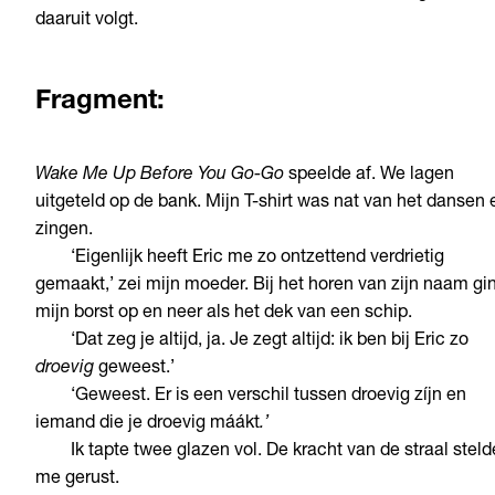
daaruit volgt.
Fragment:
Wake Me Up Before You Go-Go
speelde af. We lagen
uitgeteld op de bank. Mijn T-shirt was nat van het dansen 
zingen.
‘Eigenlijk heeft Eric me zo ontzettend verdrietig
gemaakt,’ zei mijn moeder. Bij het horen van zijn naam gi
mijn borst op en neer als het dek van een schip.
‘Dat zeg je altijd, ja. Je zegt altijd: ik ben bij Eric zo
droevig
geweest.’
‘Geweest. Er is een verschil tussen droevig zíjn
en
iemand die je droevig máákt
.’
Ik tapte twee glazen vol. De kracht van de straal steld
me gerust.