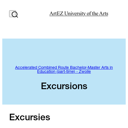
Accelerated Combined Route Bachelor-Master Arts in
Education (part-time) - Zwolle
Excursions
Excursies