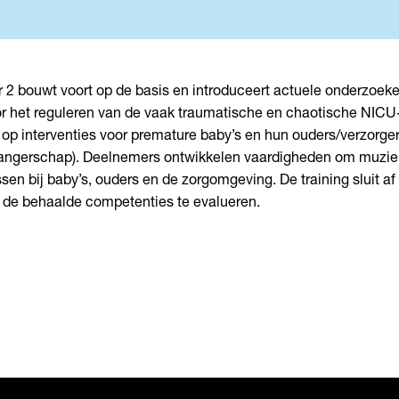
r 2 bouwt voort op de basis en introduceert actuele onderzoek
r het reguleren van de vaak traumatische en chaotische NIC
t op interventies voor premature baby’s en hun ouders/verzorger
ngerschap). Deelnemers ontwikkelen vaardigheden om muziek
sen bij baby’s, ouders en de zorgomgeving. De training sluit a
de behaalde competenties te evalueren.