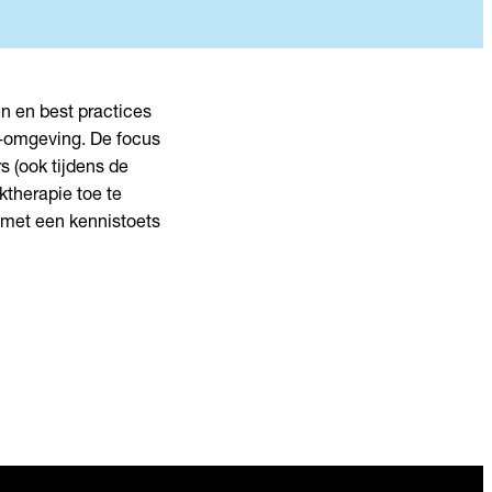
en en best practices
U-omgeving. De focus
s (ook tijdens de
therapie toe te
f met een kennistoets