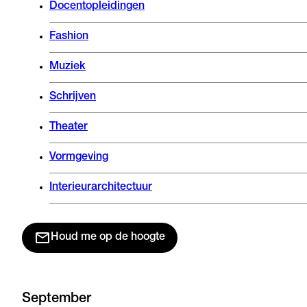
Docentopleidingen
Fashion
Muziek
Schrijven
Theater
Vormgeving
Interieurarchitectuur
Houd me op de hoogte
September