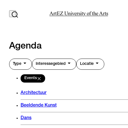
Agenda
Type
Interessegebied
Locatie
Events
Architectuur
Beeldende Kunst
Dans