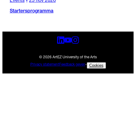
Events
23 nov 2026
•
Startersprogramma
© 2026 ArtEZ University of the Arts
Privacy statement
Feedback geven
-
Cookies