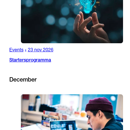
Events
23 nov 2026
•
Startersprogramma
December