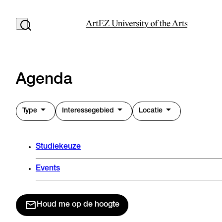
Agenda
Type
Interessegebied
Locatie
Studiekeuze
Events
Houd me op de hoogte