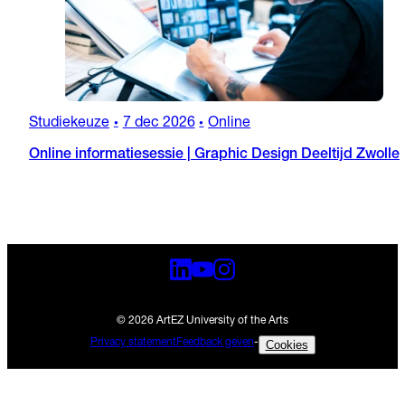
Studiekeuze
7 dec 2026
Online
•
•
Online informatiesessie | Graphic Design Deeltijd Zwolle
© 2026 ArtEZ University of the Arts
Privacy statement
Feedback geven
-
Cookies