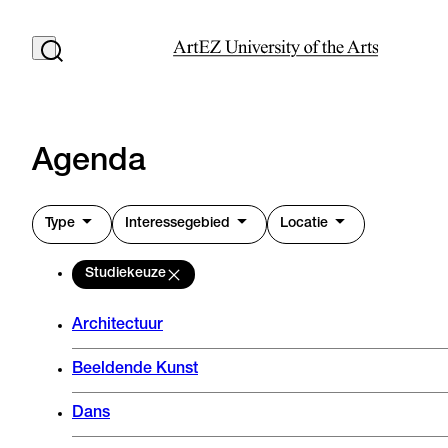
Agenda
Type
Interessegebied
Locatie
Studiekeuze
Architectuur
Beeldende Kunst
Dans