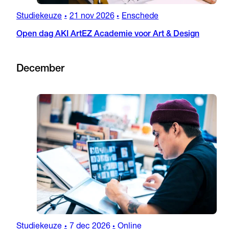
Studiekeuze
21 nov 2026
Enschede
•
•
Open dag AKI ArtEZ Academie voor Art & Design
December
Studiekeuze
7 dec 2026
Online
•
•