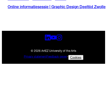
Online informatiesessie | Graphic Design Deeltijd Zwolle
© 2026 ArtEZ University of the Arts
Privacy statement
Feedback geven
-
Cookies