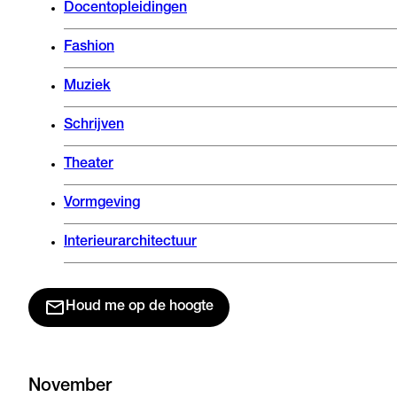
Docentopleidingen
Fashion
Muziek
Schrijven
Theater
Vormgeving
Interieurarchitectuur
Houd me op de hoogte
November