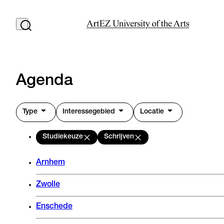
Agenda
Type
Interessegebied
Locatie
Studiekeuze
Schrijven
Arnhem
Zwolle
Enschede