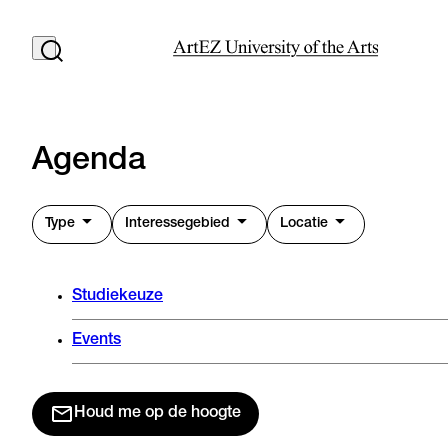
Agenda
Type
Interessegebied
Locatie
Studiekeuze
Events
Houd me op de hoogte