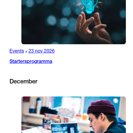
Events
23 nov 2026
•
Startersprogramma
December