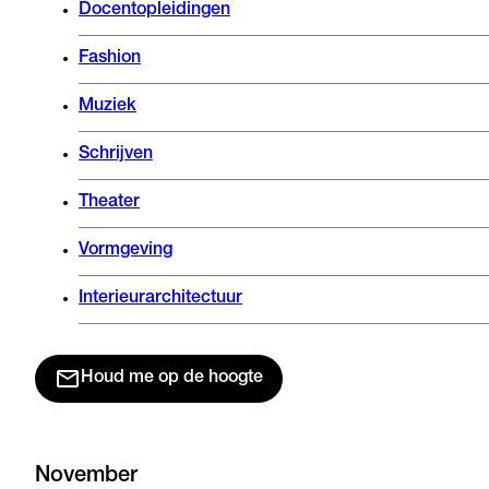
Docentopleidingen
Fashion
Muziek
Schrijven
Theater
Vormgeving
Interieurarchitectuur
Houd me op de hoogte
November