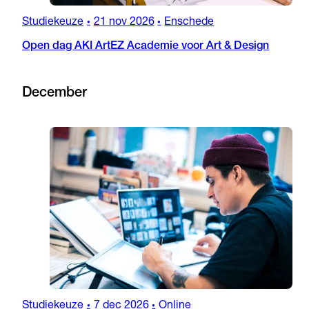
Studiekeuze
21 nov 2026
Enschede
•
•
Open dag AKI ArtEZ Academie voor Art & Design
December
Studiekeuze
7 dec 2026
Online
•
•