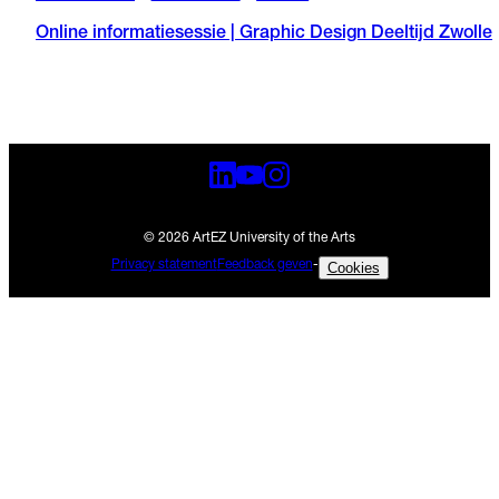
Online informatiesessie | Graphic Design Deeltijd Zwolle
© 2026 ArtEZ University of the Arts
Privacy statement
Feedback geven
-
Cookies