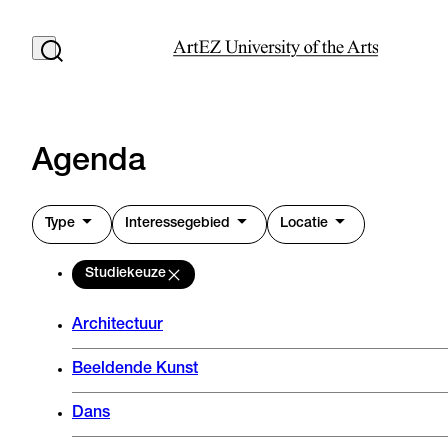
Agenda
Type
Interessegebied
Locatie
Studiekeuze
Architectuur
Beeldende Kunst
Dans