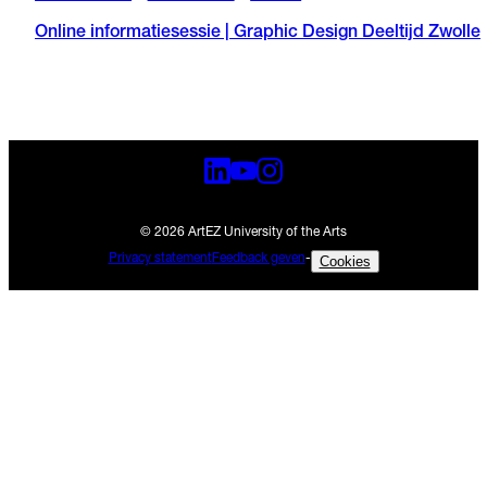
Online informatiesessie | Graphic Design Deeltijd Zwolle
© 2026 ArtEZ University of the Arts
Privacy statement
Feedback geven
-
Cookies