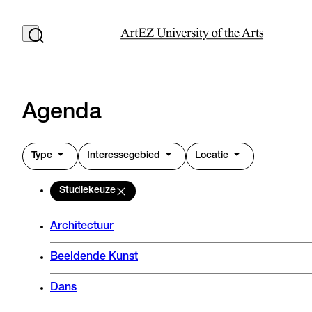
Agenda
Type
Interessegebied
Locatie
Studiekeuze
Architectuur
Beeldende Kunst
Dans