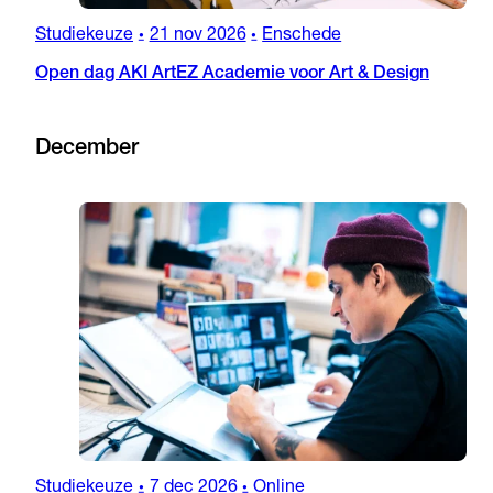
Studiekeuze
21 nov 2026
Enschede
•
•
Open dag AKI ArtEZ Academie voor Art & Design
December
Studiekeuze
7 dec 2026
Online
•
•