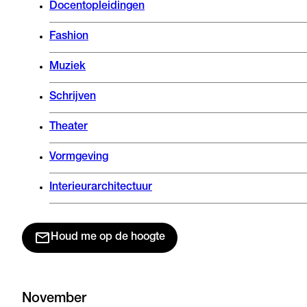
Docentopleidingen
Fashion
Muziek
Schrijven
Theater
Vormgeving
Interieurarchitectuur
Houd me op de hoogte
November