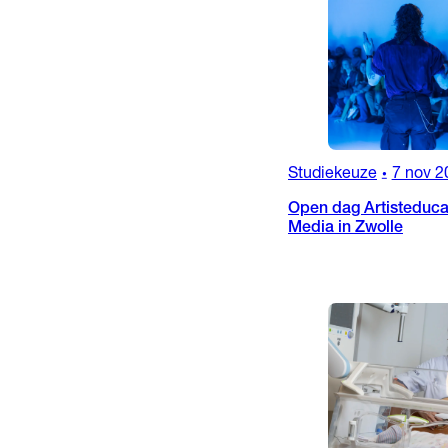
Studiekeuze
7 nov 2
•
Open dag Artisteducat
Media in Zwolle