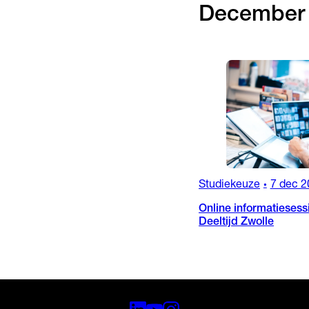
December
Studiekeuze
7 dec 2
•
Online informatiesess
Deeltijd Zwolle