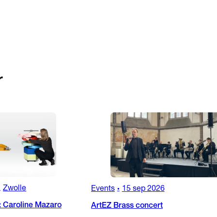
r
Zwolle
Events
15 sep 2026
•
•
: Caroline Mazaro
ArtEZ Brass concert