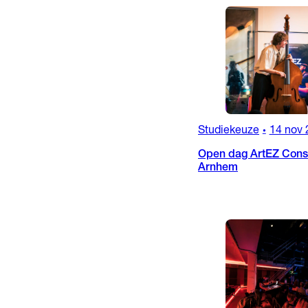
Studiekeuze
14 nov 
•
Open dag ArtEZ Conse
Arnhem