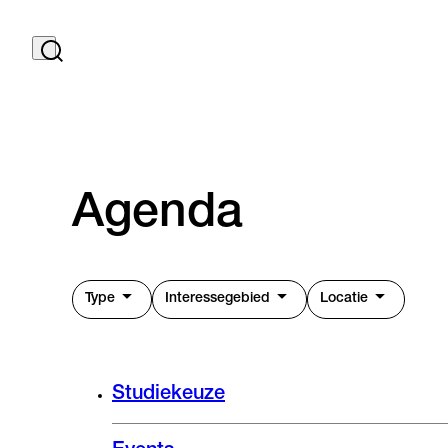
Agenda
Type
Interessegebied
Locatie
Studiekeuze