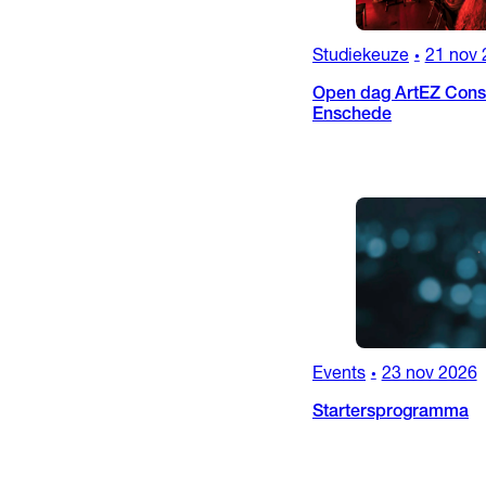
Studiekeuze
21 nov 
•
Open dag ArtEZ Conse
Enschede
Events
23 nov 2026
•
Startersprogramma