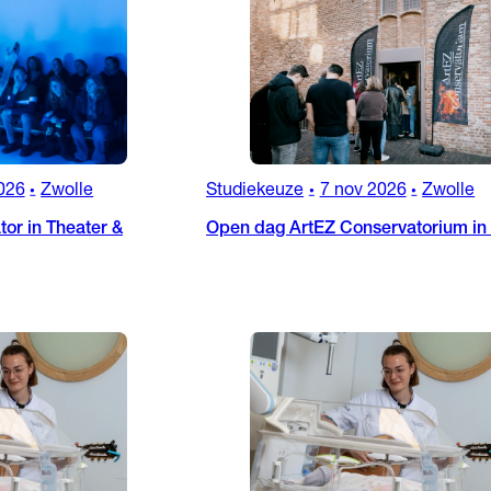
026
Zwolle
Studiekeuze
7 nov 2026
Zwolle
•
•
•
or in Theater &
Open dag ArtEZ Conservatorium in