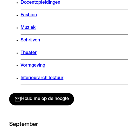
Docentopleidingen
Fashion
Muziek
Schrijven
Theater
Vormgeving
Interieurarchitectuur
Houd me op de hoogte
September