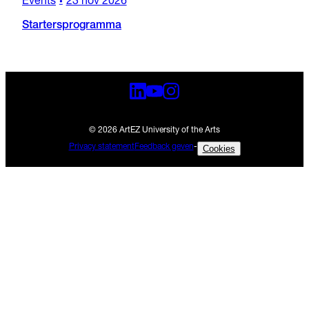
Events
23 nov 2026
•
Startersprogramma
© 2026 ArtEZ University of the Arts
Privacy statement
Feedback geven
-
Cookies