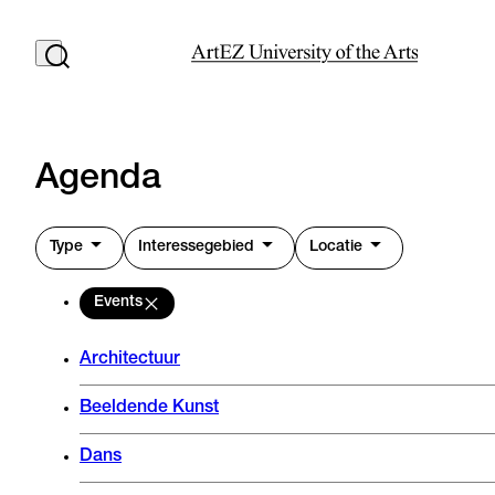
Agenda
Type
Interessegebied
Locatie
Events
Architectuur
Beeldende Kunst
Dans