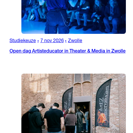
Studiekeuze
7 nov 2026
Zwolle
•
•
Open dag Artisteducator in Theater & Media in Zwolle