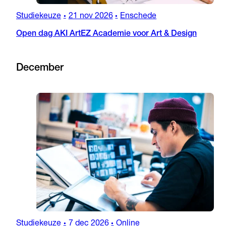
Studiekeuze
21 nov 2026
Enschede
•
•
Open dag AKI ArtEZ Academie voor Art & Design
December
Studiekeuze
7 dec 2026
Online
•
•