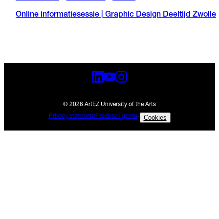
Online informatiesessie | Graphic Design Deeltijd Zwolle
© 2026 ArtEZ University of the Arts
Privacy statement
Feedback geven
-
Cookies