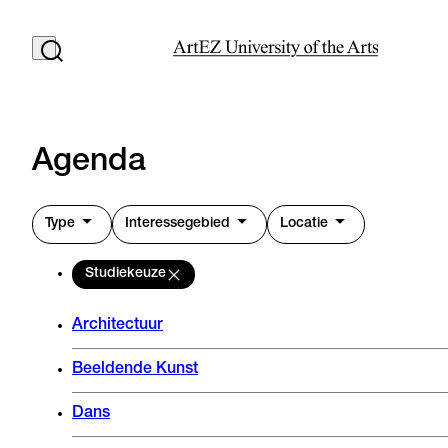
Agenda
Type
Interessegebied
Locatie
Studiekeuze
Architectuur
Beeldende Kunst
Dans