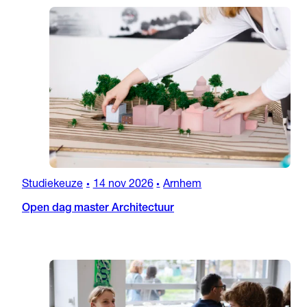
Studiekeuze
14 nov 2026
Arnhem
•
•
Open dag master Architectuur