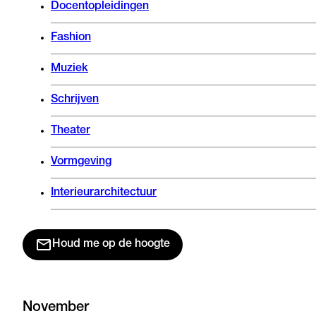
Docentopleidingen
Fashion
Muziek
Schrijven
Theater
Vormgeving
Interieurarchitectuur
Houd me op de hoogte
November