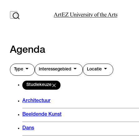
Agenda
Type
Interessegebied
Locatie
Studiekeuze
Architectuur
Beeldende Kunst
Dans