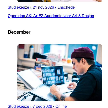
Studiekeuze
21 nov 2026
Enschede
•
•
Open dag AKI ArtEZ Academie voor Art & Design
December
Studiekeuze
7 dec 2026
Online
•
•