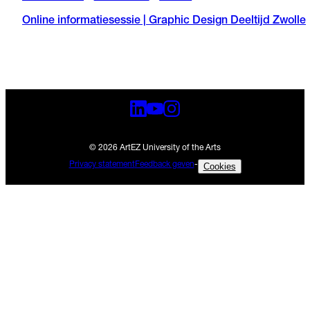
Online informatiesessie | Graphic Design Deeltijd Zwolle
© 2026 ArtEZ University of the Arts
Privacy statement
Feedback geven
-
Cookies