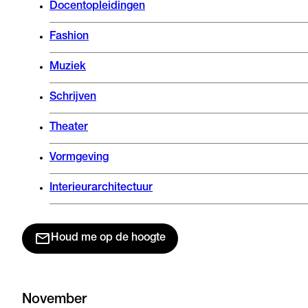
Docentopleidingen
Fashion
Muziek
Schrijven
Theater
Vormgeving
Interieurarchitectuur
Houd me op de hoogte
November