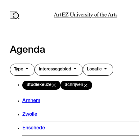
Agenda
Type
Interessegebied
Locatie
Studiekeuze
Schrijven
Arnhem
Zwolle
Enschede