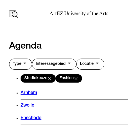
Agenda
Type
Interessegebied
Locatie
Studiekeuze
Fashion
Arnhem
Zwolle
Enschede