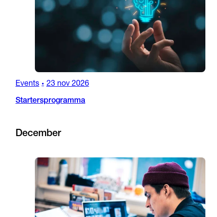
Events
23 nov 2026
•
Startersprogramma
December