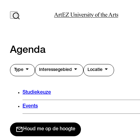
Agenda
Type
Interessegebied
Locatie
Studiekeuze
Events
Houd me op de hoogte