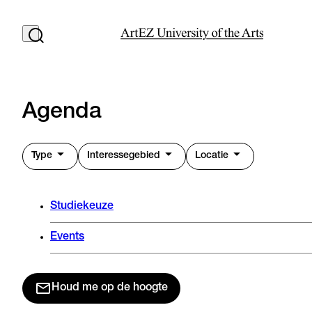
Agenda
Type
Interessegebied
Locatie
Studiekeuze
Events
Houd me op de hoogte