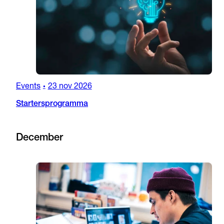
Events
23 nov 2026
•
Startersprogramma
December