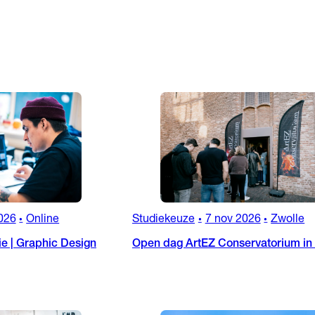
026
Online
Studiekeuze
7 nov 2026
Zwolle
•
•
•
ie | Graphic Design
Open dag ArtEZ Conservatorium in