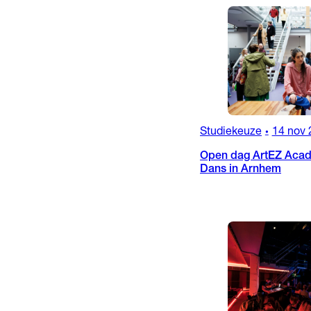
Studiekeuze
14 nov 
•
Open dag ArtEZ Acad
Dans in Arnhem