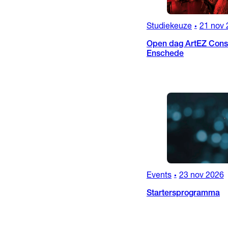
Studiekeuze
21 nov 
•
Open dag ArtEZ Conse
Enschede
Events
23 nov 2026
•
Startersprogramma