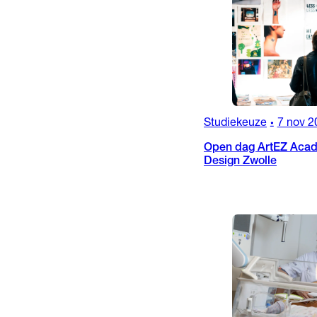
Studiekeuze
7 nov 2
•
Open dag ArtEZ Acad
Design Zwolle