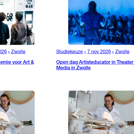
026
Zwolle
Studiekeuze
7 nov 2026
Zwolle
•
•
•
emie voor Art &
Open dag Artisteducator in Theater
Media in Zwolle