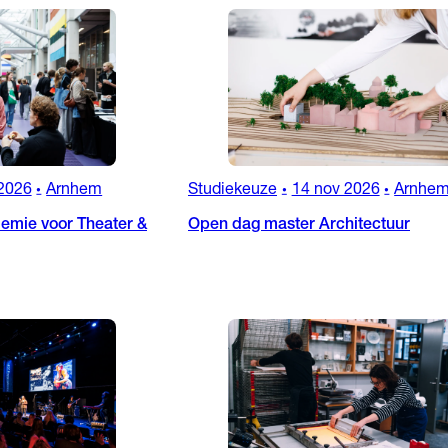
2026
Arnhem
Studiekeuze
14 nov 2026
Arnhe
•
•
•
emie voor Theater &
Open dag master Architectuur