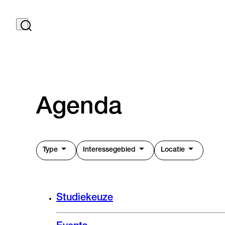
Agenda
Type
Interessegebied
Locatie
Studiekeuze