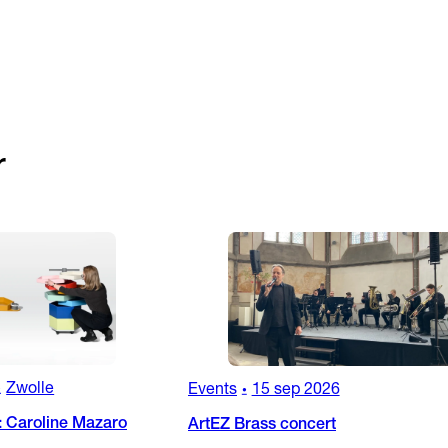
r
Zwolle
Events
15 sep 2026
•
•
: Caroline Mazaro
ArtEZ Brass concert