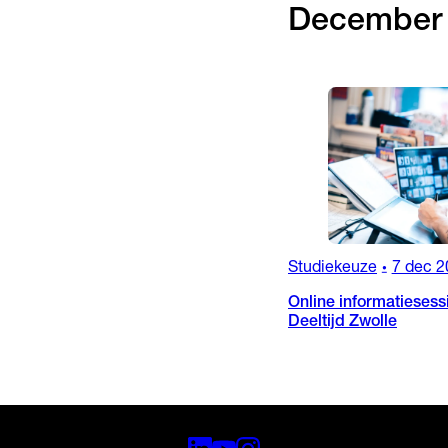
December
Studiekeuze
7 dec 2
•
Online informatiesess
Deeltijd Zwolle