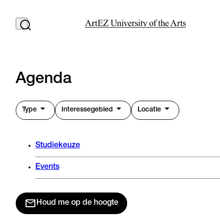
Agenda
Type
Interessegebied
Locatie
Studiekeuze
Events
Houd me op de hoogte