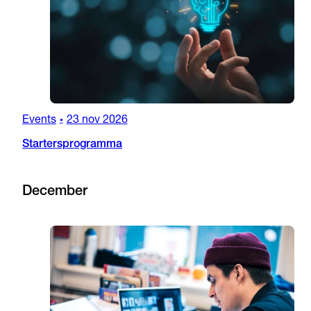
Events
23 nov 2026
•
Startersprogramma
December