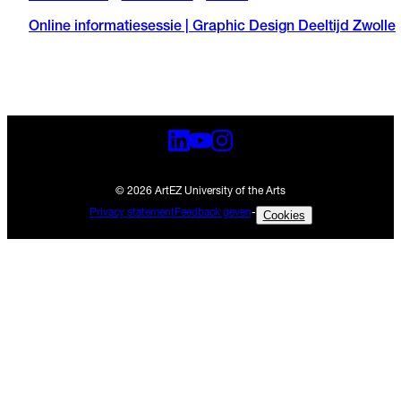
Online informatiesessie | Graphic Design Deeltijd Zwolle
© 2026 ArtEZ University of the Arts
Privacy statement
Feedback geven
-
Cookies