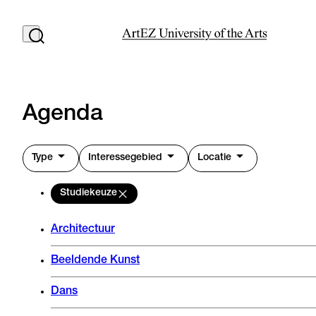
Agenda
Type
Interessegebied
Locatie
Studiekeuze
Architectuur
Beeldende Kunst
Dans