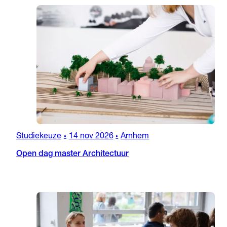
Studiekeuze
14 nov 2026
Arnhem
•
•
Open dag master Architectuur