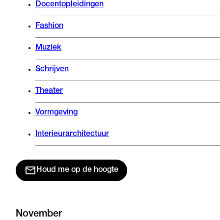
Docentopleidingen
Fashion
Muziek
Schrijven
Theater
Vormgeving
Interieurarchitectuur
Houd me op de hoogte
November