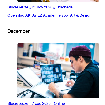
Studiekeuze
21 nov 2026
Enschede
•
•
Open dag AKI ArtEZ Academie voor Art & Design
December
Studiekeuze
7 dec 2026
Online
•
•