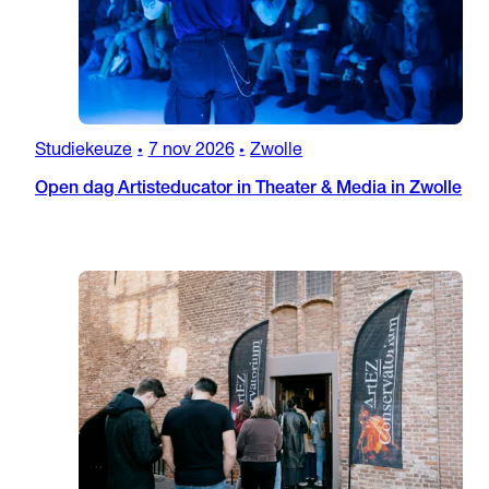
Studiekeuze
7 nov 2026
Zwolle
•
•
Open dag Artisteducator in Theater & Media in Zwolle