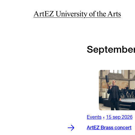
Septembe
Events
15 sep 2026
•
ArtEZ Brass concert