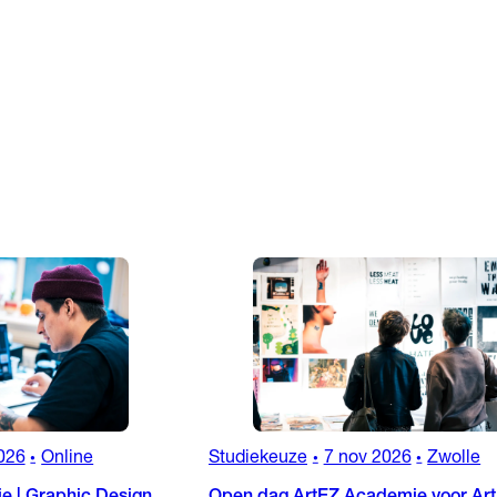
026
Online
Studiekeuze
7 nov 2026
Zwolle
•
•
•