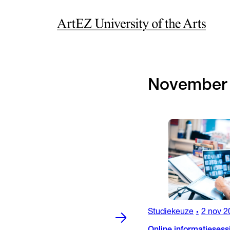
November
Studiekeuze
2 nov 2
•