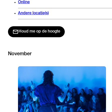
Online
Andere locatie(s)
Houd me op de hoogte
November