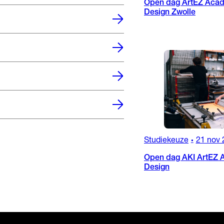
Open dag ArtEZ Acad
Design Zwolle
Studiekeuze
21 nov 
•
Open dag AKI ArtEZ A
Design