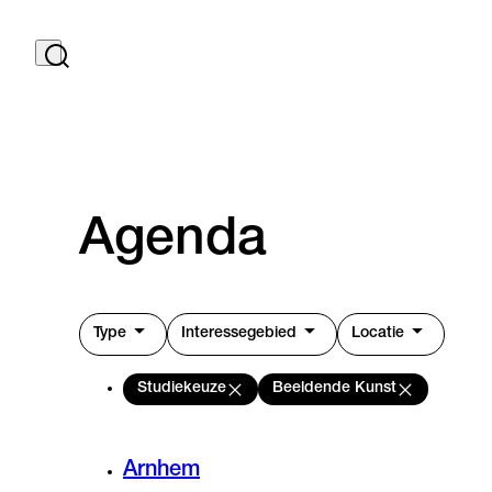
Agenda
Type
Interessegebied
Locatie
Studiekeuze
Beeldende Kunst
Arnhem