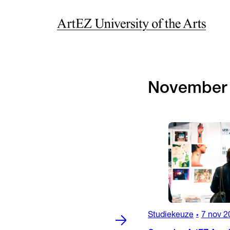
November
Studiekeuze
7 nov 2
•