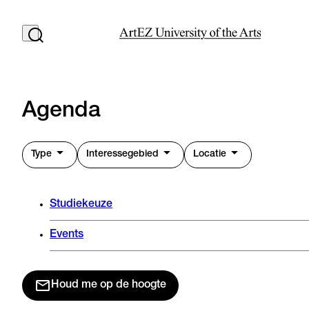
Agenda
Type
Interessegebied
Locatie
Studiekeuze
Events
Houd me op de hoogte