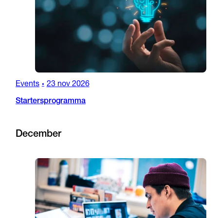
Events
23 nov 2026
•
Startersprogramma
December