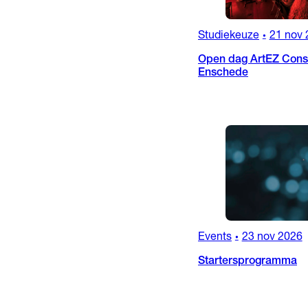
Studiekeuze
21 nov 
•
Open dag ArtEZ Conse
Enschede
Events
23 nov 2026
•
Startersprogramma