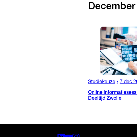
December
Studiekeuze
7 dec 2
•
Online informatiesess
Deeltijd Zwolle