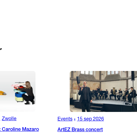
r
Zwolle
Events
15 sep 2026
•
•
: Caroline Mazaro
ArtEZ Brass concert