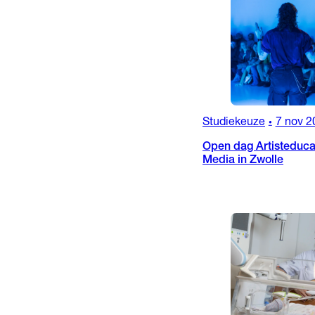
Studiekeuze
7 nov 2
•
Open dag Artisteducat
Media in Zwolle