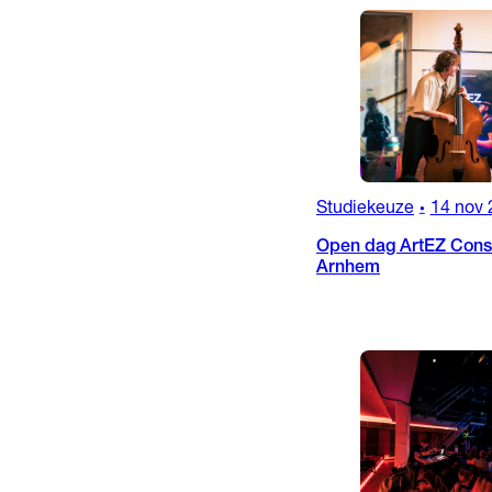
Studiekeuze
14 nov 
•
Open dag ArtEZ Conse
Arnhem