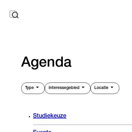
Agenda
Type
Interessegebied
Locatie
Studiekeuze