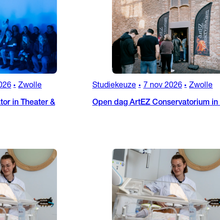
026
Zwolle
Studiekeuze
7 nov 2026
Zwolle
•
•
•
or in Theater &
Open dag ArtEZ Conservatorium in