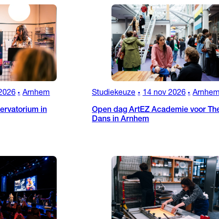
2026
Arnhem
Studiekeuze
14 nov 2026
Arnhe
•
•
•
rvatorium in
Open dag ArtEZ Academie voor The
Dans in Arnhem