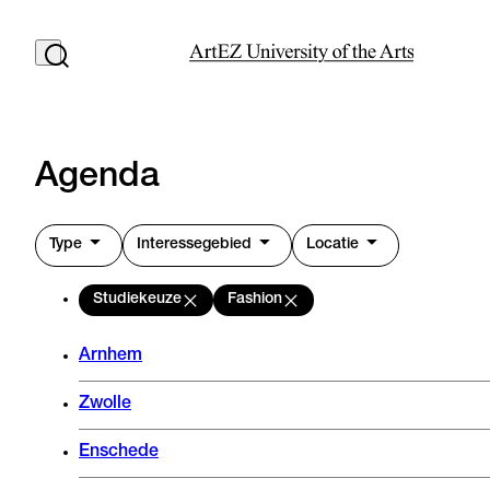
Agenda
Type
Interessegebied
Locatie
Studiekeuze
Fashion
Arnhem
Zwolle
Enschede