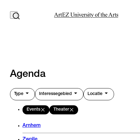
Agenda
Type
Interessegebied
Locatie
Events
Theater
Arnhem
Zwolle