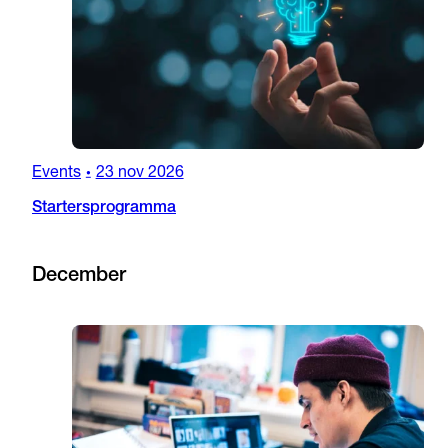
Events
23 nov 2026
•
Startersprogramma
December