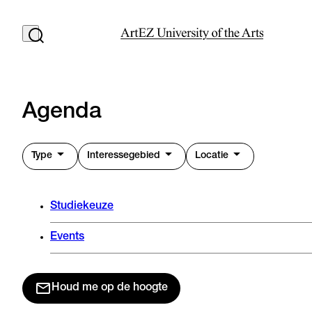
Agenda
Type
Interessegebied
Locatie
Studiekeuze
Events
Houd me op de hoogte