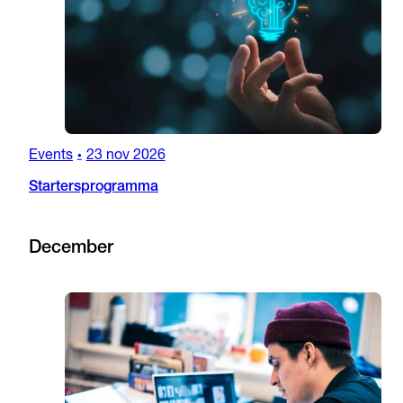
Events
23 nov 2026
•
Startersprogramma
December