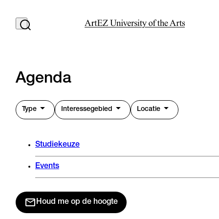
Agenda
Type
Interessegebied
Locatie
Studiekeuze
Events
Houd me op de hoogte