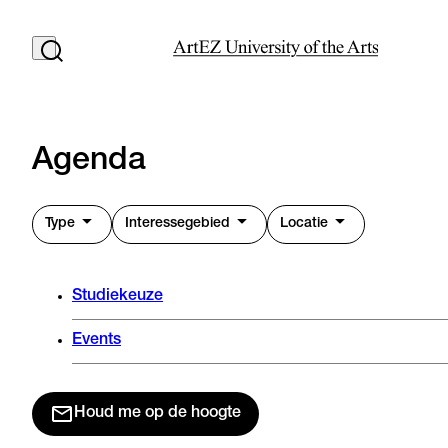
Agenda
Type
Interessegebied
Locatie
Studiekeuze
Events
Houd me op de hoogte