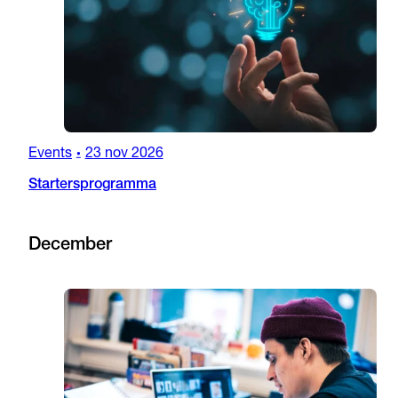
Events
23 nov 2026
•
Startersprogramma
December