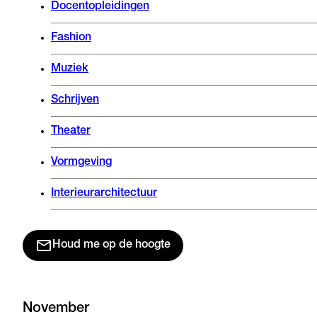
Docentopleidingen
Fashion
Muziek
Schrijven
Theater
Vormgeving
Interieurarchitectuur
Houd me op de hoogte
November