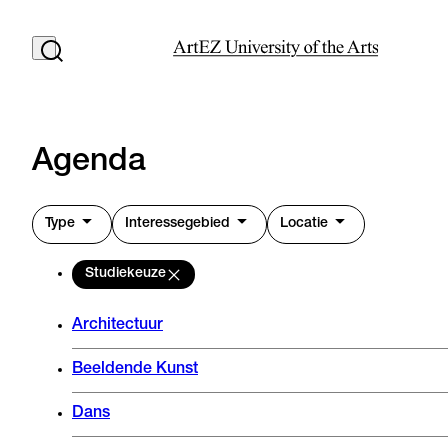
Agenda
Type
Interessegebied
Locatie
Studiekeuze
Architectuur
Beeldende Kunst
Dans