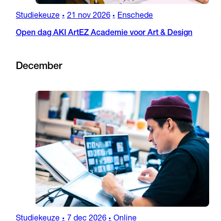
Studiekeuze
21 nov 2026
Enschede
•
•
Open dag AKI ArtEZ Academie voor Art & Design
December
Studiekeuze
7 dec 2026
Online
•
•