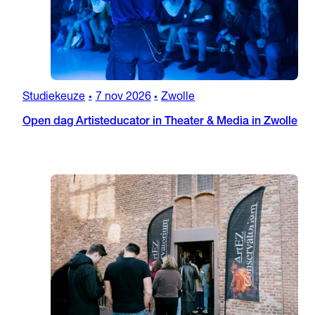
Studiekeuze
7 nov 2026
Zwolle
•
•
Open dag Artisteducator in Theater & Media in Zwolle