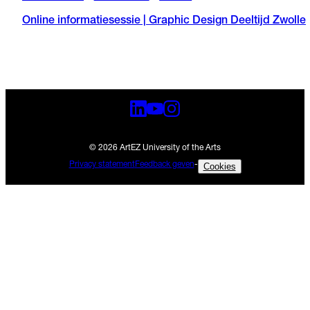
Online informatiesessie | Graphic Design Deeltijd Zwolle
© 2026 ArtEZ University of the Arts
Privacy statement
Feedback geven
-
Cookies