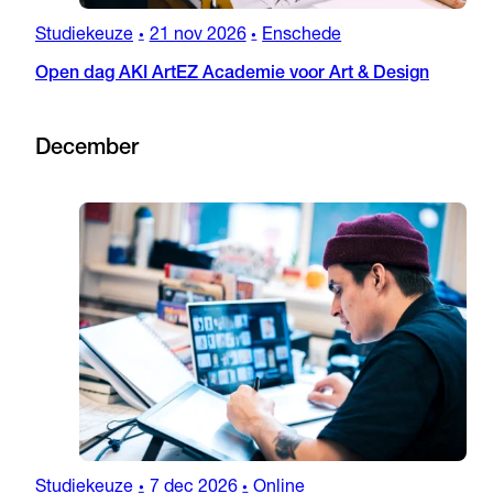
Studiekeuze
21 nov 2026
Enschede
•
•
Open dag AKI ArtEZ Academie voor Art & Design
December
Studiekeuze
7 dec 2026
Online
•
•