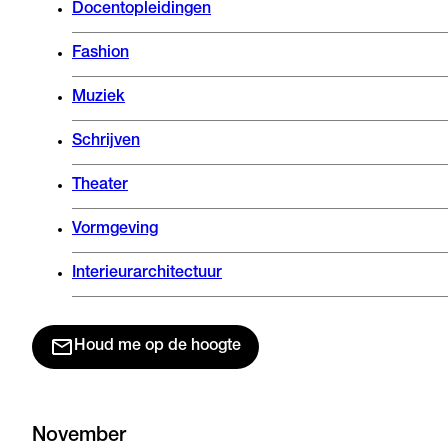
Docentopleidingen
Fashion
Muziek
Schrijven
Theater
Vormgeving
Interieurarchitectuur
Houd me op de hoogte
November