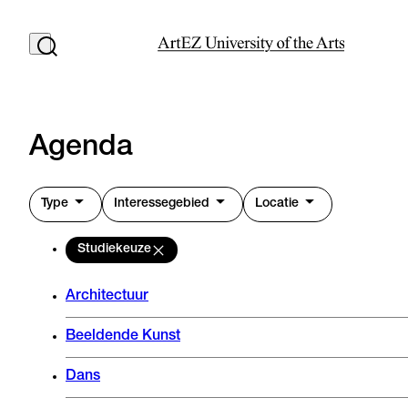
Agenda
Type
Interessegebied
Locatie
Studiekeuze
Architectuur
Beeldende Kunst
Dans