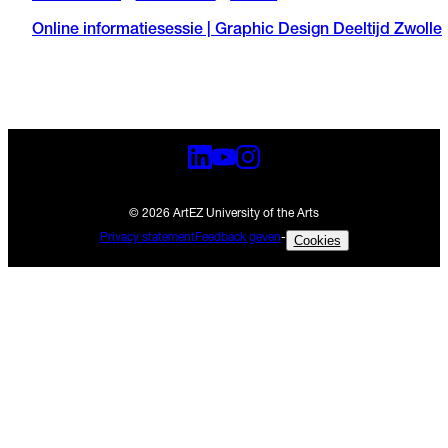
Online informatiesessie | Graphic Design Deeltijd Zwolle
© 2026 ArtEZ University of the Arts
Privacy statement
Feedback geven
-
Cookies