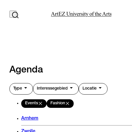
Agenda
Type
Interessegebied
Locatie
Events
Fashion
Arnhem
Zwolle